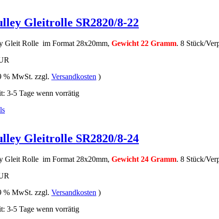
lley Gleitrolle SR2820/8-22
ey Gleit Rolle im Format 28x20mm,
Gewicht 22 Gramm
. 8 Stück/Ver
EUR
19 % MwSt. zzgl.
Versandkosten
)
it: 3-5 Tage wenn vorrätig
lley Gleitrolle SR2820/8-24
ey Gleit Rolle im Format 28x20mm,
Gewicht 24 Gramm
. 8 Stück/Ver
EUR
19 % MwSt. zzgl.
Versandkosten
)
it: 3-5 Tage wenn vorrätig