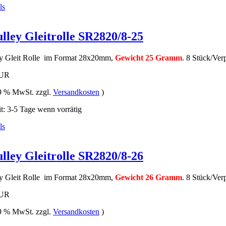
lley Gleitrolle SR2820/8-25
ey Gleit Rolle im Format 28x20mm,
Gewicht 25 Gramm
. 8 Stück/Ver
EUR
19 % MwSt. zzgl.
Versandkosten
)
it: 3-5 Tage wenn vorrätig
lley Gleitrolle SR2820/8-26
ey Gleit Rolle im Format 28x20mm,
Gewicht 26 Gramm
. 8 Stück/Ver
EUR
19 % MwSt. zzgl.
Versandkosten
)