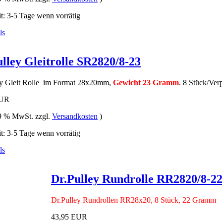
it: 3-5 Tage wenn vorrätig
lley Gleitrolle SR2820/8-23
ey Gleit Rolle im Format 28x20mm,
Gewicht 23 Gramm
. 8 Stück/Ver
EUR
19 % MwSt. zzgl.
Versandkosten
)
it: 3-5 Tage wenn vorrätig
Dr.Pulley Rundrolle RR2820/8-2
Dr.Pulley Rundrollen RR28x20, 8 Stück, 22 Gramm
43,95 EUR