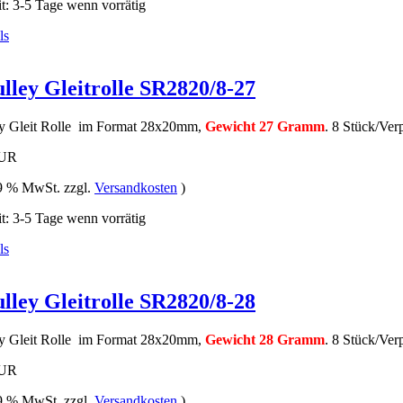
it: 3-5 Tage wenn vorrätig
lley Gleitrolle SR2820/8-27
ey Gleit Rolle im Format 28x20mm,
Gewicht 27 Gramm
. 8 Stück/Ver
EUR
19 % MwSt. zzgl.
Versandkosten
)
it: 3-5 Tage wenn vorrätig
lley Gleitrolle SR2820/8-28
ey Gleit Rolle im Format 28x20mm,
Gewicht 28 Gramm
. 8 Stück/Ver
EUR
19 % MwSt. zzgl.
Versandkosten
)