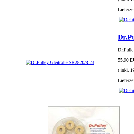
Lieferze
Dr.Pu
Dr.Pull
55,90 
( inkl. 
Lieferze