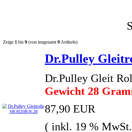
Zeige
1
bis
9
(von insgesamt
9
Artikeln)
Dr.Pulley Gleit
Dr.Pulley Gleit R
Gewicht 28 Gra
87,90 EUR
( inkl. 19 % MwSt.