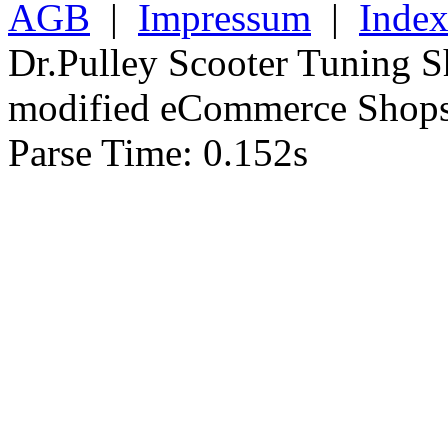
AGB
|
Impressum
|
Inde
Dr.Pulley Scooter Tuning 
mod
ified eCommerce Shop
Parse Time: 0.152s