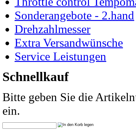
Throttle control Tempom
Sonderangebote - 2.hand
Drehzahlmesser
Extra Versandwünsche
Service Leistungen
Schnellkauf
Bitte geben Sie die Artike
ein.