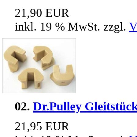
21,90 EUR
inkl. 19 % MwSt. zzgl.
V
02.
Dr.Pulley Gleitstü
21,95 EUR